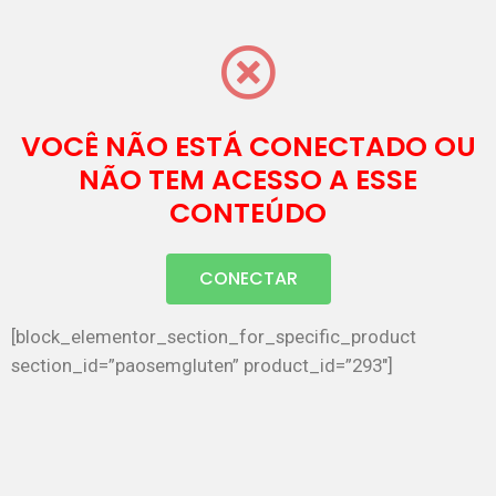
VOCÊ NÃO ESTÁ CONECTADO OU
NÃO TEM ACESSO A ESSE
CONTEÚDO
CONECTAR
[block_elementor_section_for_specific_product
section_id=”paosemgluten” product_id=”293″]