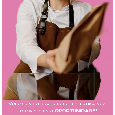
Você só verá essa página uma única vez,
aproveite essa
OPORTUNIDADE!