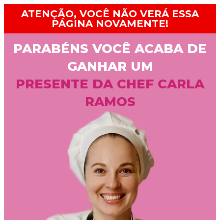
ATENÇÃO, VOCÊ NÃO VERÁ ESSA
PÁGINA NOVAMENTE!
PARABÉNS VOCÊ ACABA DE
GANHAR UM
PRESENTE DA CHEF CARLA
RAMOS