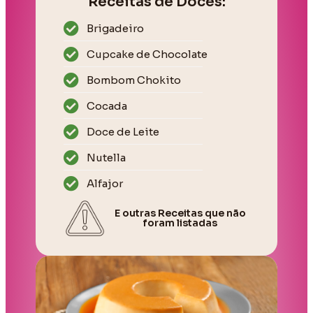
Receitas de Doces:
Brigadeiro
Cupcake de Chocolate
Bombom Chokito
Cocada
Doce de Leite
Nutella
Alfajor
E outras Receitas que não
foram listadas