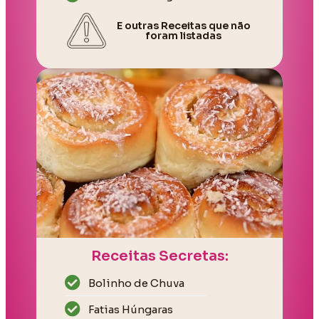
E outras Receitas que não
foram listadas
Receitas Secretas:
Bolinho de Chuva
Fatias Húngaras